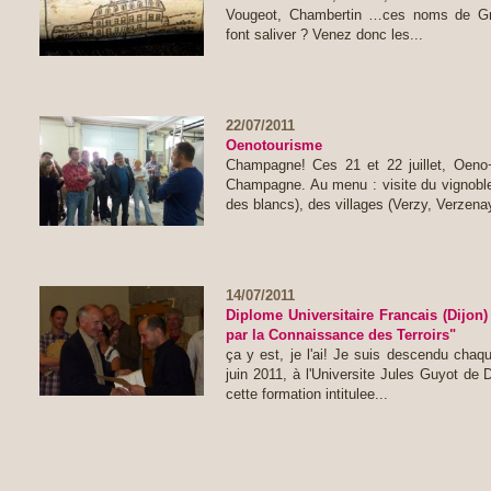
Vougeot, Chambertin …ces noms de Gr
font saliver ? Venez donc les...
22/07/2011
Oenotourisme
Champagne! Ces 21 et 22 juillet, Oe
Champagne. Au menu : visite du vignobl
des blancs), des villages (Verzy, Verzenay
14/07/2011
Diplome Universitaire Francais (Dijon)
par la Connaissance des Terroirs"
ça y est, je l'ai! Je suis descendu cha
juin 2011, à l'Universite Jules Guyot de 
cette formation intitulee...