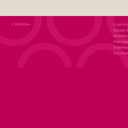
© 2026 Œno+
Cours d'
Voyage d
Incentive
Aménagem
Expertise
Accompag