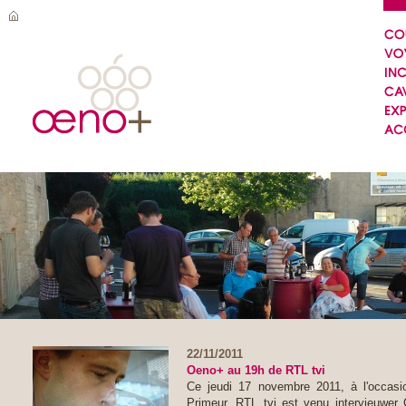
22/11/2011
Oeno+ au 19h de RTL tvi
Ce jeudi 17 novembre 2011, à l'occasio
Primeur, RTL tvi est venu intervieuwer