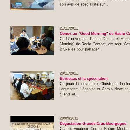
son avis de spécialiste sur...
21/11/2011
Oeno+ au "Good Morning" de Radio Co
Ce 17 novembre, Pascal Degrez et Maria
Morning" de Radio Contact, ont reçu Gé
Bruxelles pour partager...
20/11/2011
Bordeaux et la spéculation
Ce jeudi 17 novembre, Christophe Lecler
l'entreprise Liègeoise et Carolo Newele
clients et...
20/09/2011
Degustation Grands Crus Bourgogne
Chablis Vaudésir, Corton, Batard Montr