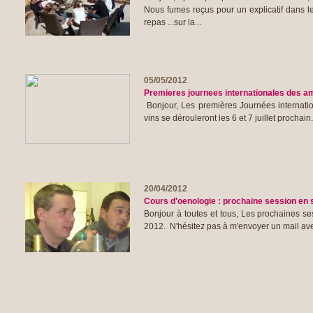
Nous fumes reçus pour un explicatif dans l
repas ...sur la...
05/05/2012
Premieres journees internationales des am
Bonjour, Les premières Journées internati
vins se dérouleront les 6 et 7 juillet prochai
20/04/2012
Cours d'oenologie : prochaine session en 
Bonjour à toutes et tous, Les prochaines s
2012. N'hésitez pas à m'envoyer un mail av