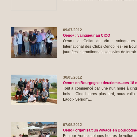
09/07/2012
Oeno+ : vainqueur au CICO
Oeno+ et Cellar du Vin : vainqueurs
International des Clubs Oenopliles) en Bo
journées internationnales des vins de terroir..
30/05/2012
Oeno+ en Bourgogne : deuxieme...ces 18 e
Tout a commencé par une nuit noire à cinq
bois… Cinq heures plus tard, nous voila a
Ladoix Serrigny...
07/05/2012
Oeno+ organisait un voyage en Bourgogne 
Bonjour, Apres quelques heures de voiture, Me