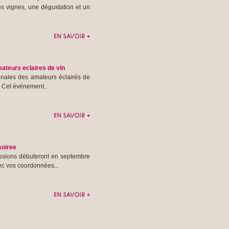
es vignes, une dégustation et un
ateurs eclaires de vin
onales des amateurs éclairés de
n. Cet événement...
soiree
essions débuteront en septembre
ec vos coordonnées...