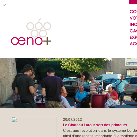
20/07/2012
Le Chateau Latour sort des primeurs
C’est une révolution dans le système borde
ainsi d’une recette importante. "Le système d