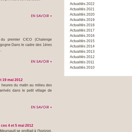
Actualités 2022
Actualités 2021
Actualités 2020
Actualités 2019
Actualités 2018
Actualités 2017
Actualités 2016
 du premier CICO (Chalenge
Actualités 2015
urgogne Dans le cadre des 1ères
Actualités 2014
.
Actualités 2013
Actualités 2012
Actualités 2011
Actualités 2010
t 19 mai 2012
 heures du matin au milieu des
rrivés dans le petit village de
ces 4 et 5 mai 2012
ursault se profilait à l'horizon.