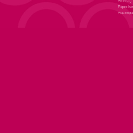
Aménagem
Expertise
Accompag