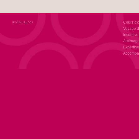
© 2026 Œno+
Cours d'
Voyage d
Incentive
Aménagem
Expertise
Accompag