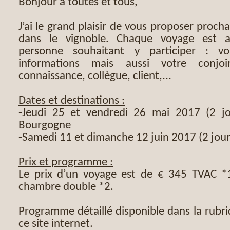
Bonjour à toutes et tous,
J’ai le grand plaisir de vous proposer proc
dans le vignoble. Chaque voyage est a
personne souhaitant y participer : vo
informations mais aussi votre conjoi
connaissance, collègue, client,...
Dates et destinations :
-Jeudi 25 et vendredi 26 mai 2017 (2 jo
Bourgogne
-Samedi 11 et dimanche 12 juin 2017 (2 jours 
Prix et programme :
Le prix d’un voyage est de € 345 TVAC *
chambre double *2.
Programme détaillé disponible dans la rubri
ce site internet.